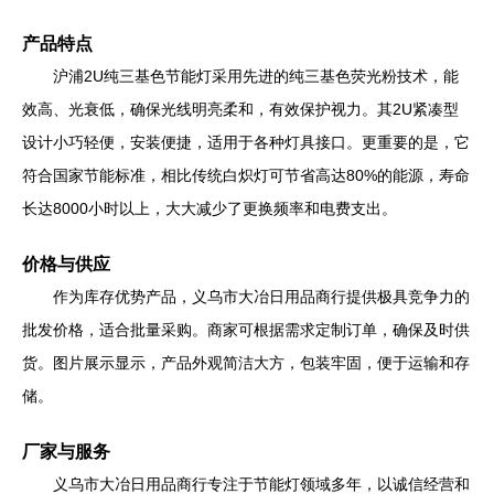
产品特点
沪浦2U纯三基色节能灯采用先进的纯三基色荧光粉技术，能
效高、光衰低，确保光线明亮柔和，有效保护视力。其2U紧凑型
设计小巧轻便，安装便捷，适用于各种灯具接口。更重要的是，它
符合国家节能标准，相比传统白炽灯可节省高达80%的能源，寿命
长达8000小时以上，大大减少了更换频率和电费支出。
价格与供应
作为库存优势产品，义乌市大冶日用品商行提供极具竞争力的
批发价格，适合批量采购。商家可根据需求定制订单，确保及时供
货。图片展示显示，产品外观简洁大方，包装牢固，便于运输和存
储。
厂家与服务
义乌市大冶日用品商行专注于节能灯领域多年，以诚信经营和