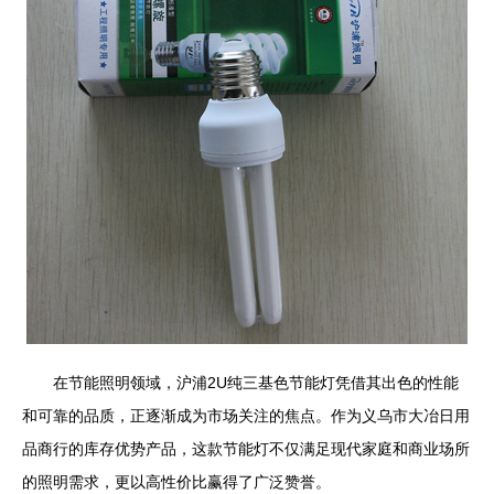
在节能照明领域，沪浦2U纯三基色节能灯凭借其出色的性能
和可靠的品质，正逐渐成为市场关注的焦点。作为义乌市大冶日用
品商行的库存优势产品，这款节能灯不仅满足现代家庭和商业场所
的照明需求，更以高性价比赢得了广泛赞誉。