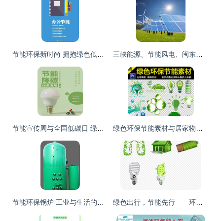
节能环保新时尚 拥抱绿色低碳新生活
三峡能源、节能风电、闽东电力、太阳能 谁是新电力“四小龙”中的节能领跑者？
节能宣传周与全国低碳日 绿色发展，节能先行
绿色环保节能素材与居家物品全攻略 高效工作与可持续生活
节能环保锅炉 工业与生活的绿色革新
绿色出行，节能先行——环保画册与宣传栏设计素材指南