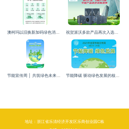
澳柯玛以旧换新加码绿色消费，近千款节能产品引领行业新风尚
祝贺派沃多款产品再次入选国家节能产品政府采购清单
节能宣传周 │ 共筑绿色未来，精彩活动等你来
节能降碳 驱动绿色发展的核心引擎
地址：浙江省乐清经济开发区乐商创业园C栋