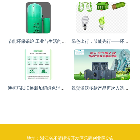
节能环保锅炉 工业与生活的绿色革新
绿色出行，节能先行——环保画册与宣传栏设计素材指南
澳柯玛以旧换新加码绿色消费，近千款节能产品引领行业新风尚
祝贺派沃多款产品再次入选国家节能产品政府采购清单
地址：浙江省乐清经济开发区乐商创业园C栋