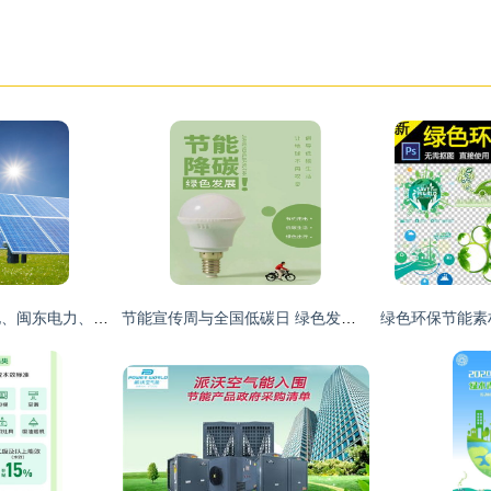
三峡能源、节能风电、闽东电力、太阳能 谁是新电力“四小龙”中的节能领跑者？
节能宣传周与全国低碳日 绿色发展，节能先行