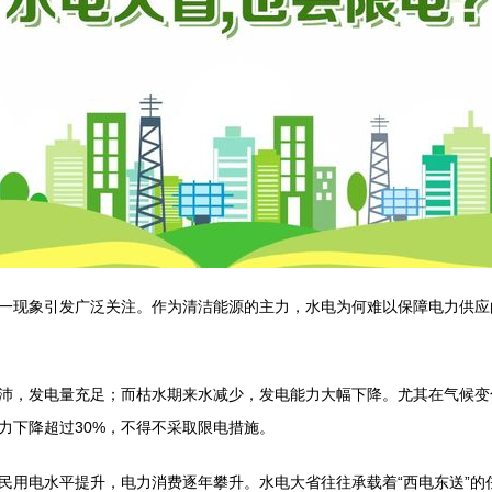
一现象引发广泛关注。作为清洁能源的主力，水电为何难以保障电力供应
沛，发电量充足；而枯水期来水减少，发电能力大幅下降。尤其在气候变
力下降超过30%，不得不采取限电措施。
民用电水平提升，电力消费逐年攀升。水电大省往往承载着“西电东送”的