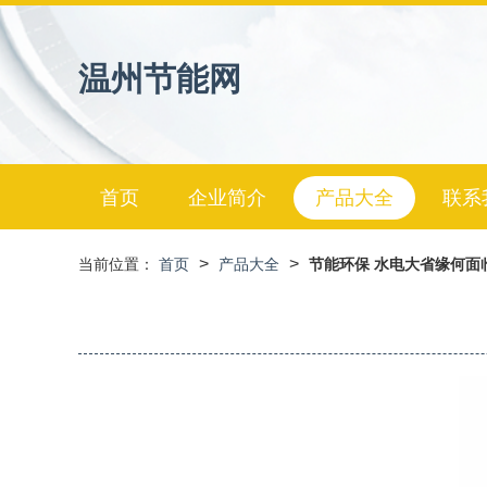
温州节能网
首页
企业简介
产品大全
联系
>
>
当前位置：
首页
产品大全
节能环保 水电大省缘何面