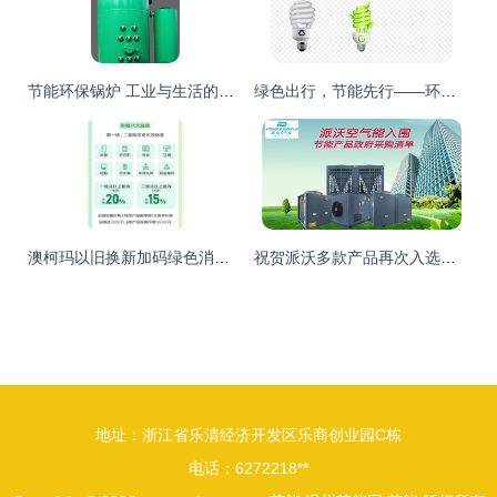
节能环保锅炉 工业与生活的绿色革新
绿色出行，节能先行——环保画册与宣传栏设计素材指南
澳柯玛以旧换新加码绿色消费，近千款节能产品引领行业新风尚
祝贺派沃多款产品再次入选国家节能产品政府采购清单
地址：浙江省乐清经济开发区乐商创业园C栋
电话：6272218**