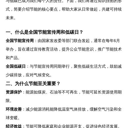
与低碳已成为我们每个人的责任。下面，我们将通过知识挂图的形
式，简要介绍节能的核心要点，帮助大家从日常做起，共建可持续
未来。
一、什么是全国节能宣传周和低碳日？
全国节能宣传周
：由国家发改委等部门联合发起，通常在每年6月
举办，旨在通过宣传教育活动，提升公众节能意识，推广节能技术
和产品。
全国低碳日
：与节能宣传周同期举行，聚焦低碳生活方式，鼓励减
少碳排放，应对气候变化。
二、为什么节能至关重要？
资源保护
：能源如煤炭、石油等不可再生，节能可延长资源使用期
限。
环境改善
：减少能源消耗能降低温室气体排放，缓解空气污染和全
球变暖。
经济效益
：节能可降低家庭和企业能源开支，促进绿色经济发展。