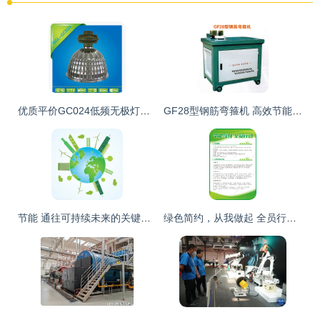
优质平价GC024低频无极灯厂房灯 高效节能300W引领工业照明新潮流
GF28型钢筋弯箍机 高效节能，经久耐用，厂家直销的优选设备
节能 通往可持续未来的关键路径
绿色简约，从我做起 全员行动，节能降耗