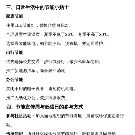
三、日常生活中的节能小贴士
家庭节能
：
使用LED节能灯，替换传统白炽灯。
合理设置空调温度，夏季不低于26℃，冬季不高于20℃。
选择高效能家电，如节能冰箱、洗衣机，并定期维护。
出行节能
：
优先选择公共交通、步行或骑行，减少私家车使用。
推广新能源汽车，降低燃油消耗。
办公节能
：
关闭不用的电子设备，避免待机耗电。
推广无纸化办公，减少纸张浪费。
四、节能宣传周与低碳日的参与方式
参与社区活动
：加入当地组织的节能讲座、展览或环保志愿者行
动。
传播知识
：通过社交媒体分享节能技巧，鼓励亲友共同行动。