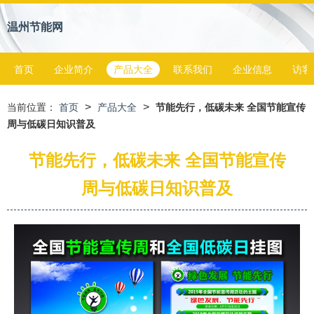
温州节能网
首页
企业简介
产品大全
联系我们
企业信息
访客
>
>
当前位置：
首页
产品大全
节能先行，低碳未来 全国节能宣传
周与低碳日知识普及
节能先行，低碳未来 全国节能宣传
周与低碳日知识普及