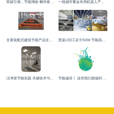
双碳引领，节能增效 郴州卷烟厂擘画绿色发展新蓝图
一线城市重金布局机器人产业，最高三千万奖励推动节能项目落地
甘肃装配式建筑节能产品生产厂家 引领绿色建筑新潮流
慧蓝LED工矿灯50W 节能高效的工厂照明解决方案
洁净室节能实践 关键技术与管理策略
节能减排丨 这些我们能做到 节能