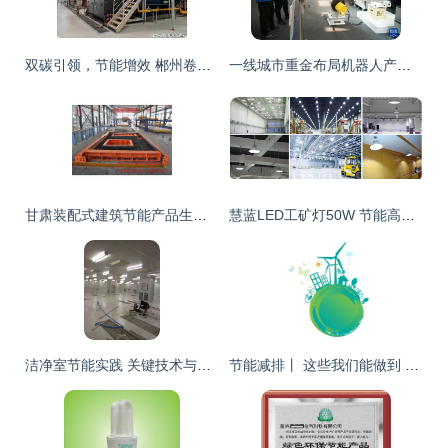
双碳引领，节能增效 郴州卷烟厂擘画绿色发展新蓝图
一线城市重金布局机器人产业，最高三千万奖励推动节能项目落地
甘肃装配式建筑节能产品生产厂家 引领绿色建筑新潮流
慧蓝LED工矿灯50W 节能高效的工厂照明解决方案
洁净室节能实践 关键技术与管理策略
节能减排丨 这些我们能做到 节能