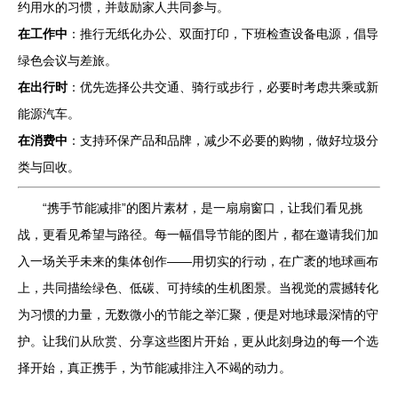
约用水的习惯，并鼓励家人共同参与。
在工作中
：推行无纸化办公、双面打印，下班检查设备电源，倡导
绿色会议与差旅。
在出行时
：优先选择公共交通、骑行或步行，必要时考虑共乘或新
能源汽车。
在消费中
：支持环保产品和品牌，减少不必要的购物，做好垃圾分
类与回收。
“携手节能减排”的图片素材，是一扇扇窗口，让我们看见挑
战，更看见希望与路径。每一幅倡导节能的图片，都在邀请我们加
入一场关乎未来的集体创作——用切实的行动，在广袤的地球画布
上，共同描绘绿色、低碳、可持续的生机图景。当视觉的震撼转化
为习惯的力量，无数微小的节能之举汇聚，便是对地球最深情的守
护。让我们从欣赏、分享这些图片开始，更从此刻身边的每一个选
择开始，真正携手，为节能减排注入不竭的动力。