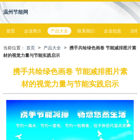
温州节能网
首页
企业简介
产品大全
联系我们
企业信息
访客
>
>
当前位置：
首页
产品大全
携手共绘绿色画卷 节能减排图片素
材的视觉力量与节能实践启示
携手共绘绿色画卷 节能减排图片素
材的视觉力量与节能实践启示