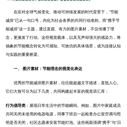
在应对全球气候变化、推动可持续发展的时代背景下，“节能
减排”已从一句口号，内化为社会各界的共同行动准则。而“携手节
能减排”这一主题，通过直观、有力的图片素材，不仅传播了理
念，更激发了行动。这些视觉载体，以其无声却强大的感染力，将
抽象的节能概念转化为可感知、可效仿的具体场景，成为连接认知
与实践的重要桥梁。
一、 图片素材：节能理念的视觉化表达
优秀的节能减排图片素材，往往能超越文字描述，直抵人心。
它们大致可分为以下几类，共同构建起丰富的视觉语汇库：
行为倡导类
：展现日常生活中的节能瞬间。例如，图片中家庭成员
共同关闭未使用的电器电源，同事下班后一起检查办公室空调与照
明是否关闭，社区志愿者安装节能灯泡。这些画面强调“携手”与“日